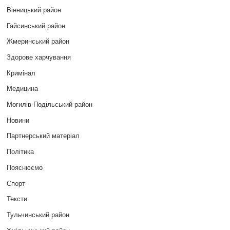
Вінницький район
Гайсинський район
Жмеринський район
Здорове харчування
Кримінал
Медицина
Могилів-Подільський район
Новини
Партнерський матеріал
Політика
Пояснюємо
Спорт
Тексти
Тульчинський район