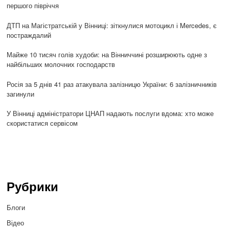
першого півріччя
ДТП на Магістратській у Вінниці: зіткнулися мотоцикл і Mercedes, є
постраждалий
Майже 10 тисяч голів худоби: на Вінниччині розширюють одне з
найбільших молочних господарств
Росія за 5 днів 41 раз атакувала залізницю України: 6 залізничників
загинули
У Вінниці адміністратори ЦНАП надають послуги вдома: хто може
скористатися сервісом
Рубрики
Блоги
Відео