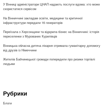
У Вінниці адміністратори ЦНАП надають послуги вдома: хто може
скористатися сервісом
На Вінниччині закладам освіти, медицини та критичної
інфраструктури передали 16 генераторів
Переїхала з Херсонщини та відкрила бізнес на Вінниччині: історія
переселенки з Мурованих Курилівців
Вінницька обласна дитяча лікарня отримала гуманітарну допомогу
від друзів із Німеччини
Жителів Бабчинецької громади попередили про ризики торгівлі
людьми
Рубрики
Блоги