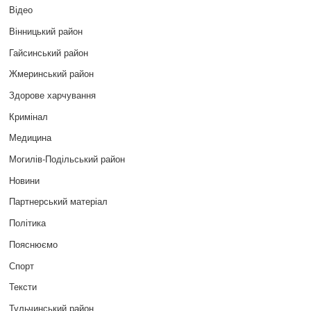
Відео
Вінницький район
Гайсинський район
Жмеринський район
Здорове харчування
Кримінал
Медицина
Могилів-Подільський район
Новини
Партнерський матеріал
Політика
Пояснюємо
Спорт
Тексти
Тульчинський район