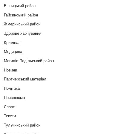
Вінницький район
Гайсинський район
Жмеринський район
Здорове харчування
Кримінал
Медицина
Могилів-Подільський район
Новини
Партнерський матеріал
Політика
Пояснюємо
Спорт
Тексти
Тульчинський район