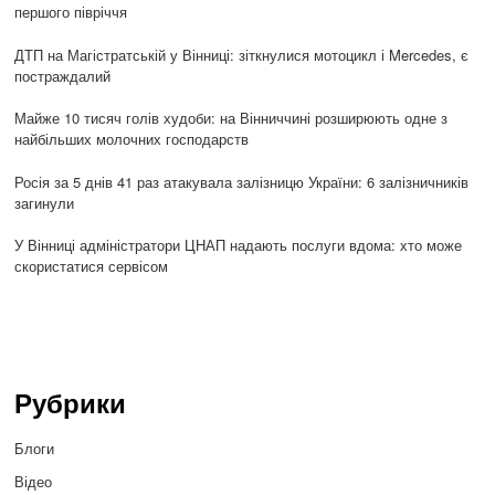
першого півріччя
ДТП на Магістратській у Вінниці: зіткнулися мотоцикл і Mercedes, є
постраждалий
Майже 10 тисяч голів худоби: на Вінниччині розширюють одне з
найбільших молочних господарств
Росія за 5 днів 41 раз атакувала залізницю України: 6 залізничників
загинули
У Вінниці адміністратори ЦНАП надають послуги вдома: хто може
скористатися сервісом
Рубрики
Блоги
Відео