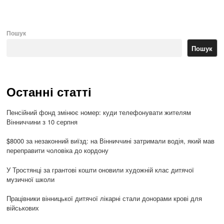
Пошук
Пошук
Останні статті
Пенсійний фонд змінює номер: куди телефонувати жителям
Вінниччини з 10 серпня
$8000 за незаконний виїзд: на Вінниччині затримали водія, який мав
переправити чоловіка до кордону
У Тростянці за грантові кошти оновили художній клас дитячої
музичної школи
Працівники вінницької дитячої лікарні стали донорами крові для
військових