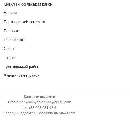
Могилів-Подільський район
Новини
Партнерський матеріал
Політика
Пояснюємо
Спорт
Тексти
Тульчинський район
Хмільницький район
Контакти редакції:
Email: vinnychchyna.online@gmail.com
Тел: +38 098 031 08 61
Головний редактор: Голошивець Анастасія