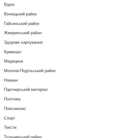
Відео
Вінницький район
Гайсинський район
Жмеринський район
Здорове харчування
Кримінал
Медицина
Могилів-Подільський район
Новини
Партнерський матеріал
Політика
Пояснюємо
Спорт
Тексти
Тульчинський район