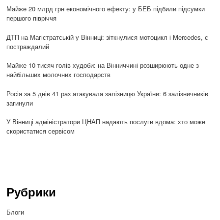
Майже 20 млрд грн економічного ефекту: у БЕБ підбили підсумки
першого півріччя
ДТП на Магістратській у Вінниці: зіткнулися мотоцикл і Mercedes, є
постраждалий
Майже 10 тисяч голів худоби: на Вінниччині розширюють одне з
найбільших молочних господарств
Росія за 5 днів 41 раз атакувала залізницю України: 6 залізничників
загинули
У Вінниці адміністратори ЦНАП надають послуги вдома: хто може
скористатися сервісом
Рубрики
Блоги