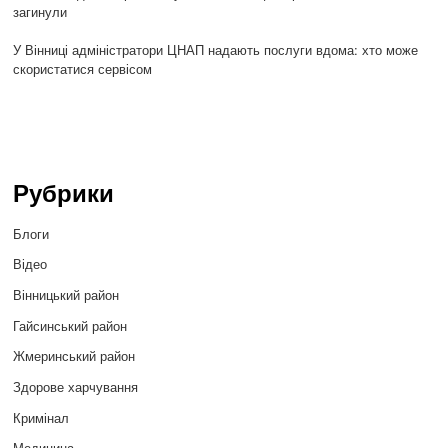
загинули
У Вінниці адміністратори ЦНАП надають послуги вдома: хто може
скористатися сервісом
Рубрики
Блоги
Відео
Вінницький район
Гайсинський район
Жмеринський район
Здорове харчування
Кримінал
Медицина