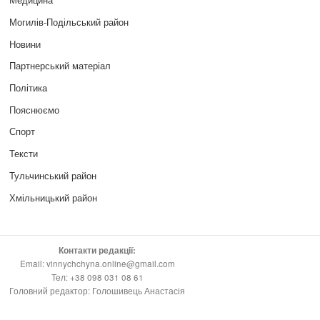
Могилів-Подільський район
Новини
Партнерський матеріал
Політика
Пояснюємо
Спорт
Тексти
Тульчинський район
Хмільницький район
Контакти редакції:
Email: vinnychchyna.online@gmail.com
Тел: +38 098 031 08 61
Головний редактор: Голошивець Анастасія