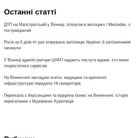
Останні статті
ДТП на Магістратській у Вінниці: зіткнулися мотоцикл і Mercedes, є
постраждалий
Росія за 5 днів 41 раз атакувала залізницю України: 6 залізничників
загинули
У Вінниці адміністратори ЦНАП надають послуги вдома: хто може
скористатися сервісом
На Вінниччині закладам освіти, медицини та критичної
інфраструктури передали 16 генераторів
Переїхала з Херсонщини та відкрила бізнес на Вінниччині: історія
переселенки з Мурованих Курилівців