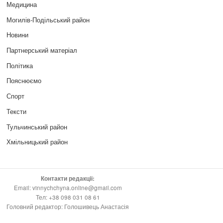
Медицина
Могилів-Подільський район
Новини
Партнерський матеріал
Політика
Пояснюємо
Спорт
Тексти
Тульчинський район
Хмільницький район
Контакти редакції:
Email: vinnychchyna.online@gmail.com
Тел: +38 098 031 08 61
Головний редактор: Голошивець Анастасія