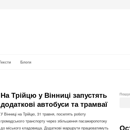
а аналітика
Тексти
Блоги
На Трійцю у Вінниці запустять
Пошу
додаткові автобуси та трамваї
У Вінниці на Трійцю, 31 травня, посилять роботу
громадського транспорту через збільшення пасажиропотоку
Ос
до міського кладовища. Додаткові маршрути працюватимуть