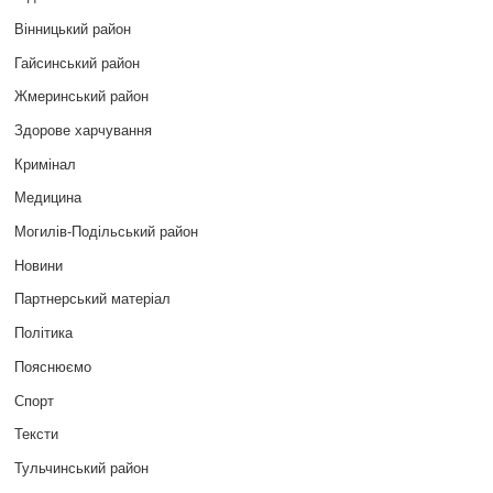
Вінницький район
Гайсинський район
Жмеринський район
Здорове харчування
Кримінал
Медицина
Могилів-Подільський район
Новини
Партнерський матеріал
Політика
Пояснюємо
Спорт
Тексти
Тульчинський район