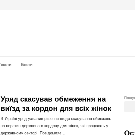
а аналітика
Тексти
Блоги
Уряд скасував обмеження на
Пошу
виїзд за кордон для всіх жінок
В Україні уряд ухвалив рішення щодо скасування обмежень
на перетин державного кордону для жінок, які працюють у
Ос
державному секторі. Повідомляє…