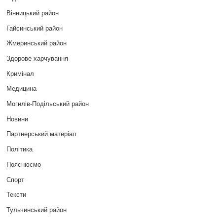
Вінницький район
Гайсинський район
Жмеринський район
Здорове харчування
Кримінал
Медицина
Могилів-Подільський район
Новини
Партнерський матеріал
Політика
Пояснюємо
Спорт
Тексти
Тульчинський район