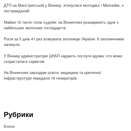
ДТП на Магістратській у Вінниці: зіткнулися мотоцикл і Mercedes, є
постраждалий
Майже 10 тисяч голів худоби: на Вінниччині розширюють одне з
найбільших молочних господарств
Росія за 5 днів 41 раз атакувала залізницю України: 6 залізничників
загинули
У Вінниці адміністратори ЦНАП надають послуги вдома: хто може
скористатися сервісом
На Вінниччині закладам освіти, медицини та критичної
інфраструктури передали 16 генераторів
Рубрики
Блоги