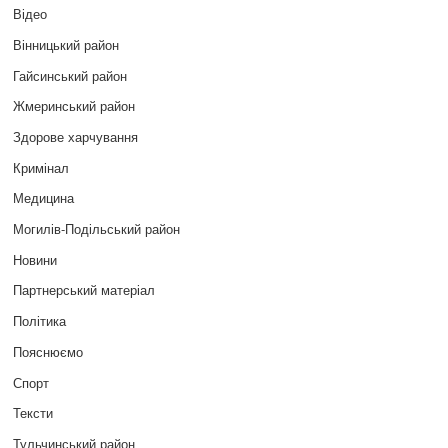
Відео
Вінницький район
Гайсинський район
Жмеринський район
Здорове харчування
Кримінал
Медицина
Могилів-Подільський район
Новини
Партнерський матеріал
Політика
Пояснюємо
Спорт
Тексти
Тульчинський район