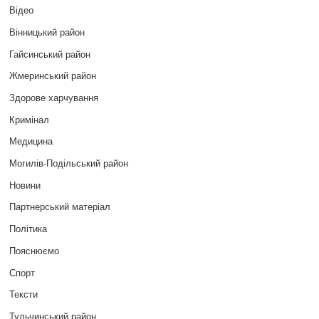
Відео
Вінницький район
Гайсинський район
Жмеринський район
Здорове харчування
Кримінал
Медицина
Могилів-Подільський район
Новини
Партнерський матеріал
Політика
Пояснюємо
Спорт
Тексти
Тульчинський район