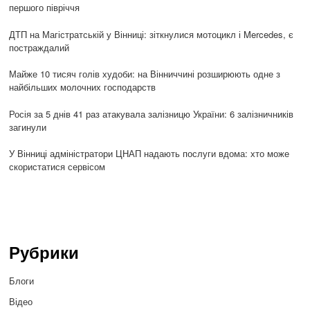
першого півріччя
ДТП на Магістратській у Вінниці: зіткнулися мотоцикл і Mercedes, є
постраждалий
Майже 10 тисяч голів худоби: на Вінниччині розширюють одне з
найбільших молочних господарств
Росія за 5 днів 41 раз атакувала залізницю України: 6 залізничників
загинули
У Вінниці адміністратори ЦНАП надають послуги вдома: хто може
скористатися сервісом
Рубрики
Блоги
Відео