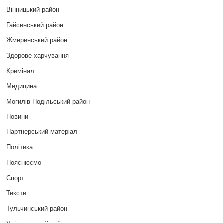
Вінницький район
Гайсинський район
Жмеринський район
Здорове харчування
Кримінал
Медицина
Могилів-Подільський район
Новини
Партнерський матеріал
Політика
Пояснюємо
Спорт
Тексти
Тульчинський район