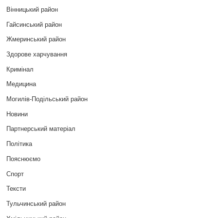
Вінницький район
Гайсинський район
Жмеринський район
Здорове харчування
Кримінал
Медицина
Могилів-Подільський район
Новини
Партнерський матеріал
Політика
Пояснюємо
Спорт
Тексти
Тульчинський район