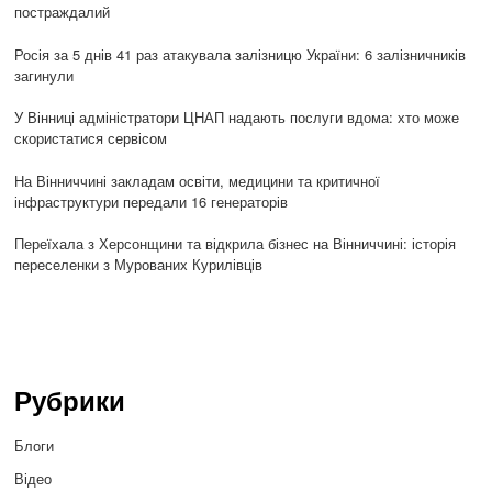
постраждалий
Росія за 5 днів 41 раз атакувала залізницю України: 6 залізничників
загинули
У Вінниці адміністратори ЦНАП надають послуги вдома: хто може
скористатися сервісом
На Вінниччині закладам освіти, медицини та критичної
інфраструктури передали 16 генераторів
Переїхала з Херсонщини та відкрила бізнес на Вінниччині: історія
переселенки з Мурованих Курилівців
Рубрики
Блоги
Відео