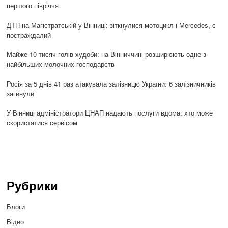
першого півріччя
ДТП на Магістратській у Вінниці: зіткнулися мотоцикл і Mercedes, є
постраждалий
Майже 10 тисяч голів худоби: на Вінниччині розширюють одне з
найбільших молочних господарств
Росія за 5 днів 41 раз атакувала залізницю України: 6 залізничників
загинули
У Вінниці адміністратори ЦНАП надають послуги вдома: хто може
скористатися сервісом
Рубрики
Блоги
Відео