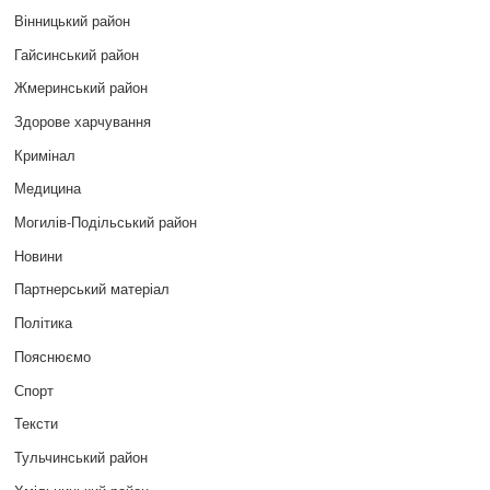
Вінницький район
Гайсинський район
Жмеринський район
Здорове харчування
Кримінал
Медицина
Могилів-Подільський район
Новини
Партнерський матеріал
Політика
Пояснюємо
Спорт
Тексти
Тульчинський район