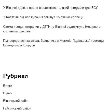
У Вінниці дерево впало на автомобіль, який придбали для ЗСУ
У Козятині під час купання загинув 15-річний хлопець
Схема «родич потрапив у ДТП»: у Вінниці судитимуть імовірного
спільника шахраїв
Підтвердилася загибель Захисника з Могилів-Подільської громади
Володимира Котруци
Рубрики
Блоги
Відео
Вінницький район
Гайсинський район