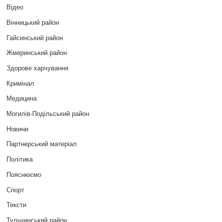
Відео
Вінницький район
Гайсинський район
Жмеринський район
Здорове харчування
Кримінал
Медицина
Могилів-Подільський район
Новини
Партнерський матеріал
Політика
Пояснюємо
Спорт
Тексти
Тульчинський район