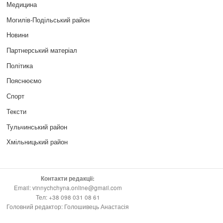
Медицина
Могилів-Подільський район
Новини
Партнерський матеріал
Політика
Пояснюємо
Спорт
Тексти
Тульчинський район
Хмільницький район
Контакти редакції:
Email: vinnychchyna.online@gmail.com
Тел: +38 098 031 08 61
Головний редактор: Голошивець Анастасія