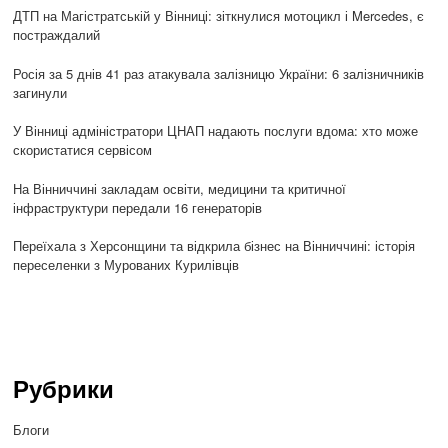
ДТП на Магістратській у Вінниці: зіткнулися мотоцикл і Mercedes, є
постраждалий
Росія за 5 днів 41 раз атакувала залізницю України: 6 залізничників
загинули
У Вінниці адміністратори ЦНАП надають послуги вдома: хто може
скористатися сервісом
На Вінниччині закладам освіти, медицини та критичної
інфраструктури передали 16 генераторів
Переїхала з Херсонщини та відкрила бізнес на Вінниччині: історія
переселенки з Мурованих Курилівців
Рубрики
Блоги