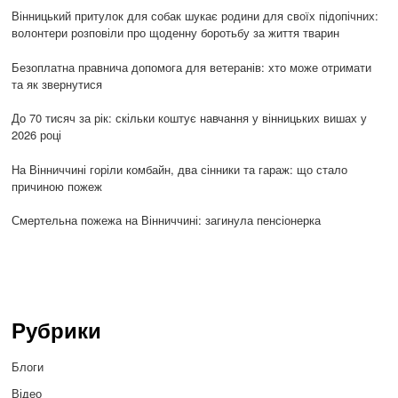
Вінницький притулок для собак шукає родини для своїх підопічних:
волонтери розповіли про щоденну боротьбу за життя тварин
Безоплатна правнича допомога для ветеранів: хто може отримати
та як звернутися
До 70 тисяч за рік: скільки коштує навчання у вінницьких вишах у
2026 році
На Вінниччині горіли комбайн, два сінники та гараж: що стало
причиною пожеж
Смертельна пожежа на Вінниччині: загинула пенсіонерка
Рубрики
Блоги
Відео