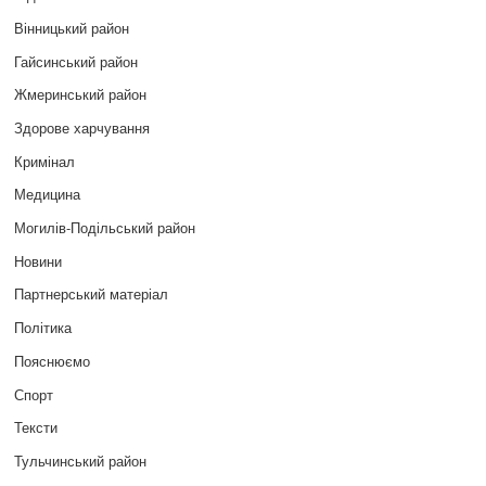
Вінницький район
Гайсинський район
Жмеринський район
Здорове харчування
Кримінал
Медицина
Могилів-Подільський район
Новини
Партнерський матеріал
Політика
Пояснюємо
Спорт
Тексти
Тульчинський район