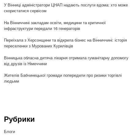
У Вінниці адміністратори ЦНАП надають послуги вдома: хто може
скористатися сервісом
На Вінниччині закладам освіти, медицини та критичної
інфраструктури передали 16 генераторів
Переїхала з Херсонщини та відкрила бізнес на Вінниччині: історія
переселенки з Мурованих Курилівців
Вінницька обласна дитяча лікарня отримала гуманітарну допомогу
від друзів із Німеччини
Жителів Бабчинецької громади попередили про ризики торгівлі
людьми
Рубрики
Блоги