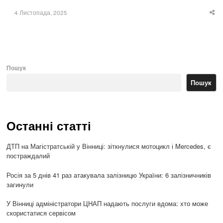
4 Листопада, 2025
Sha
thi
po
Пошук
Пошук
Останні статті
ДТП на Магістратській у Вінниці: зіткнулися мотоцикл і Mercedes, є
постраждалий
Росія за 5 днів 41 раз атакувала залізницю України: 6 залізничників
загинули
У Вінниці адміністратори ЦНАП надають послуги вдома: хто може
скористатися сервісом