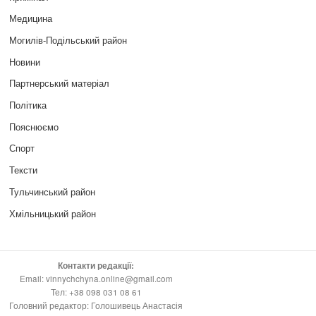
Медицина
Могилів-Подільський район
Новини
Партнерський матеріал
Політика
Пояснюємо
Спорт
Тексти
Тульчинський район
Хмільницький район
Контакти редакції:
Email: vinnychchyna.online@gmail.com
Тел: +38 098 031 08 61
Головний редактор: Голошивець Анастасія