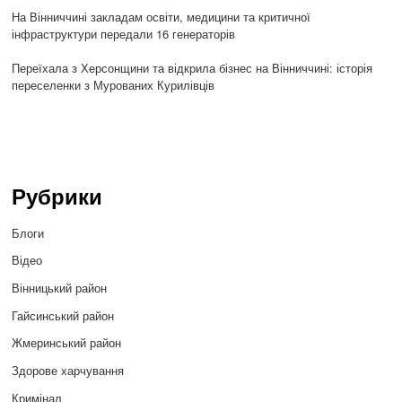
На Вінниччині закладам освіти, медицини та критичної
інфраструктури передали 16 генераторів
Переїхала з Херсонщини та відкрила бізнес на Вінниччині: історія
переселенки з Мурованих Курилівців
Рубрики
Блоги
Відео
Вінницький район
Гайсинський район
Жмеринський район
Здорове харчування
Кримінал