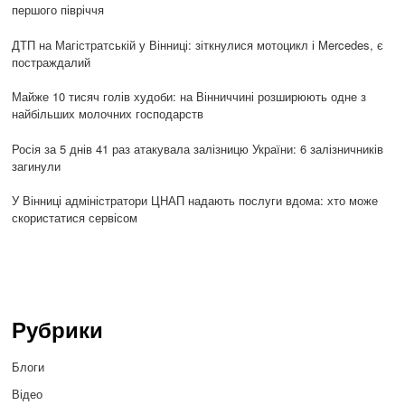
першого півріччя
ДТП на Магістратській у Вінниці: зіткнулися мотоцикл і Mercedes, є
постраждалий
Майже 10 тисяч голів худоби: на Вінниччині розширюють одне з
найбільших молочних господарств
Росія за 5 днів 41 раз атакувала залізницю України: 6 залізничників
загинули
У Вінниці адміністратори ЦНАП надають послуги вдома: хто може
скористатися сервісом
Рубрики
Блоги
Відео