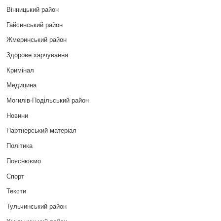
Вінницький район
Гайсинський район
Жмеринський район
Здорове харчування
Кримінал
Медицина
Могилів-Подільський район
Новини
Партнерський матеріал
Політика
Пояснюємо
Спорт
Тексти
Тульчинський район