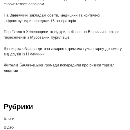
скористатися сервісом
На Вінниччині закладам освіти, медицини та критичної
інфраструктури передали 16 генераторів
Переїхала з Херсонщини та відкрила бізнес на Вінниччині: історія
переселенки з Мурованих Курилівців
Вінницька обласна дитяча лікарня отримала гуманітарну допомогу
від друзів із Німеччини
Жителів Бабчинецької громади попередили про ризики торгівлі
людьми
Рубрики
Блоги
Відео