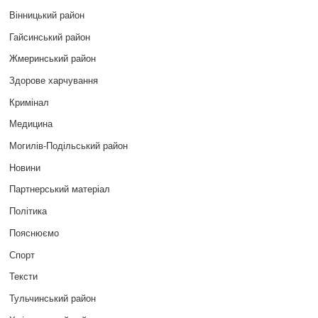
Вінницький район
Гайсинський район
Жмеринський район
Здорове харчування
Кримінал
Медицина
Могилів-Подільський район
Новини
Партнерський матеріал
Політика
Пояснюємо
Спорт
Тексти
Тульчинський район