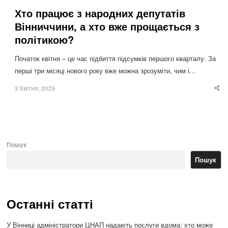
Хто працює з народних депутатів
Вінниччини, а хто вже прощається з
політикою?
Початок квітня – це час підбиття підсумків першого кварталу. За
перші три місяці нового року вже можна зрозуміти, чим і…
3 Квітня, 2025
Sha
thi
po
Пошук
Пошук
Останні статті
У Вінниці адміністратори ЦНАП надають послуги вдома: хто може