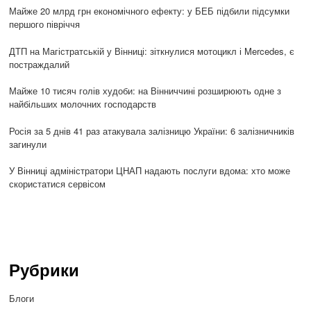
Майже 20 млрд грн економічного ефекту: у БЕБ підбили підсумки
першого півріччя
ДТП на Магістратській у Вінниці: зіткнулися мотоцикл і Mercedes, є
постраждалий
Майже 10 тисяч голів худоби: на Вінниччині розширюють одне з
найбільших молочних господарств
Росія за 5 днів 41 раз атакувала залізницю України: 6 залізничників
загинули
У Вінниці адміністратори ЦНАП надають послуги вдома: хто може
скористатися сервісом
Рубрики
Блоги