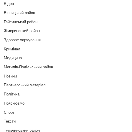
Відео
Вінницький район
Гайсинський район
Жмеринський район
Здорове харчування
Кримінал
Медицина
Могилів-Подільський район
Новини
Партнерський матеріал
Політика
Пояснюємо
Спорт
Тексти
Тульчинський район