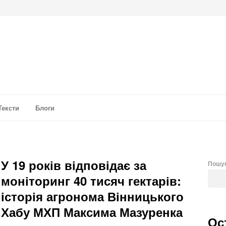
а аналітика
Тексти
Блоги
У 19 років відповідає за
Пошу
моніторинг 40 тисяч гектарів:
історія агронома Вінницького
Хабу МХП Максима Мазуренка
Ос