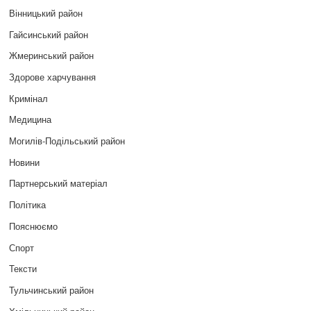
Вінницький район
Гайсинський район
Жмеринський район
Здорове харчування
Кримінал
Медицина
Могилів-Подільський район
Новини
Партнерський матеріал
Політика
Пояснюємо
Спорт
Тексти
Тульчинський район