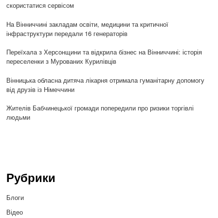
скористатися сервісом
На Вінниччині закладам освіти, медицини та критичної
інфраструктури передали 16 генераторів
Переїхала з Херсонщини та відкрила бізнес на Вінниччині: історія
переселенки з Мурованих Курилівців
Вінницька обласна дитяча лікарня отримала гуманітарну допомогу
від друзів із Німеччини
Жителів Бабчинецької громади попередили про ризики торгівлі
людьми
Рубрики
Блоги
Відео