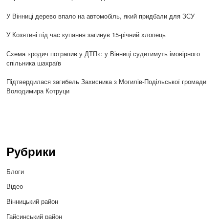
У Вінниці дерево впало на автомобіль, який придбали для ЗСУ
У Козятині під час купання загинув 15-річний хлопець
Схема «родич потрапив у ДТП»: у Вінниці судитимуть імовірного
спільника шахраїв
Підтвердилася загибель Захисника з Могилів-Подільської громади
Володимира Котруци
Рубрики
Блоги
Відео
Вінницький район
Гайсинський район