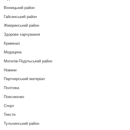
Вінницький район
Гайсинський район
Жмеринський район
Здорове харчування
Кримінал
Медицина
Могилів-Подільський район
Новини
Партнерський матеріал
Політика
Пояснюємо
Спорт
Тексти
Тульчинський район