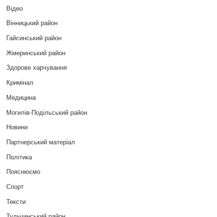
Відео
Вінницький район
Гайсинський район
Жмеринський район
Здорове харчування
Кримінал
Медицина
Могилів-Подільський район
Новини
Партнерський матеріал
Політика
Пояснюємо
Спорт
Тексти
Тульчинський район