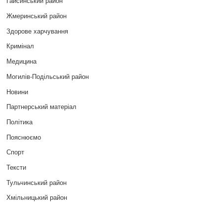
Гайсинський район
Жмеринський район
Здорове харчування
Кримінал
Медицина
Могилів-Подільський район
Новини
Партнерський матеріал
Політика
Пояснюємо
Спорт
Тексти
Тульчинський район
Хмільницький район